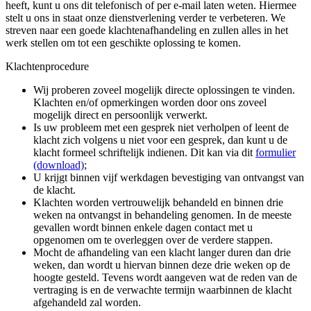
heeft, kunt u ons dit telefonisch of per e-mail laten weten. Hiermee
stelt u ons in staat onze dienstverlening verder te verbeteren. We
streven naar een goede klachtenafhandeling en zullen alles in het
werk stellen om tot een geschikte oplossing te komen.
Klachtenprocedure
Wij proberen zoveel mogelijk directe oplossingen te vinden.
Klachten en/of opmerkingen worden door ons zoveel
mogelijk direct en persoonlijk verwerkt.
Is uw probleem met een gesprek niet verholpen of leent de
klacht zich volgens u niet voor een gesprek, dan kunt u de
klacht formeel schriftelijk indienen. Dit kan via dit
formulier
(download)
;
U krijgt binnen vijf werkdagen bevestiging van ontvangst van
de klacht.
Klachten worden vertrouwelijk behandeld en binnen drie
weken na ontvangst in behandeling genomen. In de meeste
gevallen wordt binnen enkele dagen contact met u
opgenomen om te overleggen over de verdere stappen.
Mocht de afhandeling van een klacht langer duren dan drie
weken, dan wordt u hiervan binnen deze drie weken op de
hoogte gesteld. Tevens wordt aangeven wat de reden van de
vertraging is en de verwachte termijn waarbinnen de klacht
afgehandeld zal worden.