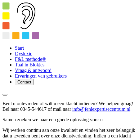
Start
Dyslexie
F&L methode®
Taal in Blokjes
Vraag & antwoord
Ervaringen van gebruikers
Contact
Bent u ontevreden of wilt u een klacht indienen? We helpen graag!
Bel naar 0345-544617 of mail naar
info@fenlexpertisecentrum.nl
Samen zoeken we naar een goede oplossing voor u.
Wij werken continu aan onze kwaliteit en vinden het zeer belangrijk
dat u tevreden bent over onze dienstverlening. Indien u een klacht