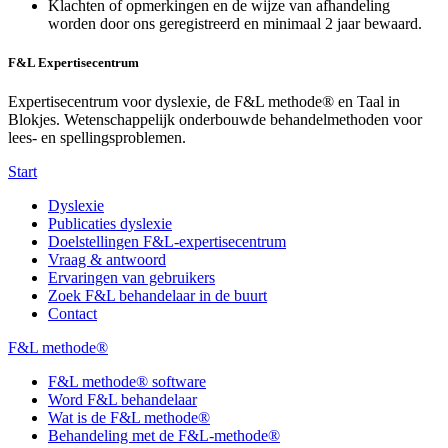
Klachten of opmerkingen en de wijze van afhandeling
worden door ons geregistreerd en minimaal 2 jaar bewaard.
F&L Expertisecentrum
Expertisecentrum voor dyslexie, de F&L methode® en Taal in
Blokjes. Wetenschappelijk onderbouwde behandelmethoden voor
lees- en spellingsproblemen.
Start
Dyslexie
Publicaties dyslexie
Doelstellingen F&L-expertisecentrum
Vraag & antwoord
Ervaringen van gebruikers
Zoek F&L behandelaar in de buurt
Contact
F&L methode®
F&L methode® software
Word F&L behandelaar
Wat is de F&L methode®
Behandeling met de F&L-methode®