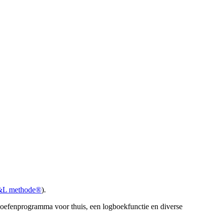
&L methode®
).
oefenprogramma voor thuis, een logboekfunctie en diverse