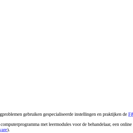
ngproblemen gebruiken gespecialiseerde instellingen en praktijken de
F
 computerprogramma met leermodules voor de behandelaar, een online 
ware
).