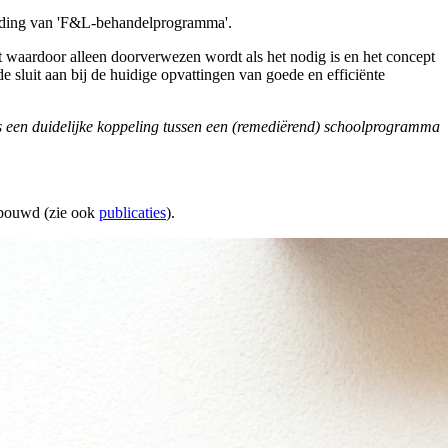
ding van 'F&L-behandelprogramma'.
 waardoor alleen doorverwezen wordt als het nodig is en het concept
sluit aan bij de huidige opvattingen van goede en efficiënte
s een duidelijke koppeling tussen een (remediërend) schoolprogramma
rbouwd (zie ook
publicaties
).