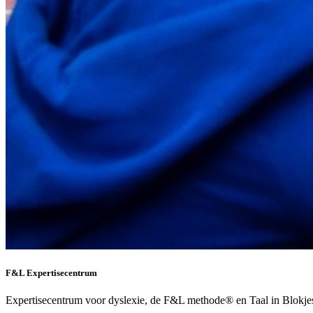
F&L Expertisecentrum
Expertisecentrum voor dyslexie, de F&L methode® en Taal in Blokje