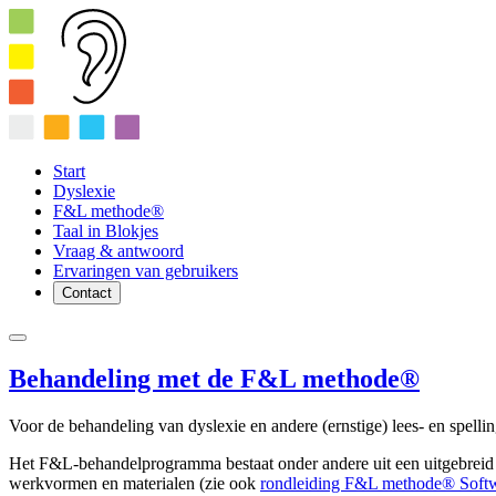
Start
Dyslexie
F&L methode®
Taal in Blokjes
Vraag & antwoord
Ervaringen van gebruikers
Contact
Behandeling met de F&L methode®
Voor de behandeling van dyslexie en andere (ernstige) lees- en spelli
Het F&L-behandelprogramma bestaat onder andere uit een uitgebreid
werkvormen en materialen (zie ook
rondleiding F&L methode® Soft