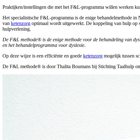
Praktijken/instellingen die met het F&L-programma willen werken 
Het specialistische F&L-programma is de enige behandelmethode in 
van
ketenzorg
optimaal wordt uitgewerkt. De koppeling van hulp op sc
hulpverlening.
De F&L methode® is de enige methode voor de behandeling van dyslex
en het behandelprogramma voor dyslexie.
Op deze wijze is een efficiënte en goede
ketenzorg
mogelijk tussen sch
De F&L methode® is door Thalita Boumans bij Stichting Taalhulp on