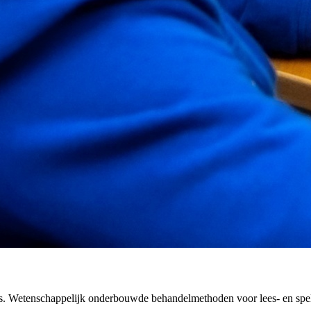
s. Wetenschappelijk onderbouwde behandelmethoden voor lees- en spe