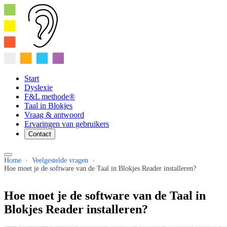
Start
Dyslexie
F&L methode®
Taal in Blokjes
Vraag & antwoord
Ervaringen van gebruikers
Contact
Home
›
Veelgestelde vragen
›
Hoe moet je de software van de Taal in Blokjes Reader installeren?
Hoe moet je de software van de Taal in
Blokjes Reader installeren?