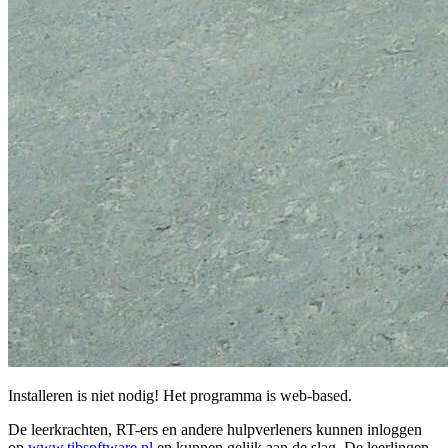
Installeren is niet nodig! Het programma is web-based.
De leerkrachten, RT-ers en andere hulpverleners kunnen inloggen
op
www.tibsoftware.nl
en kunnen gelijk aan de slag. De leerlingen