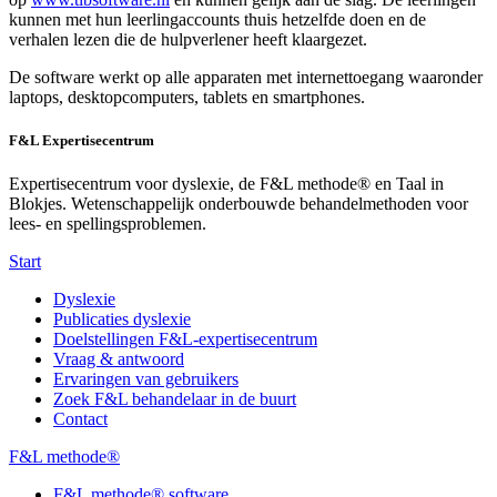
kunnen met hun leerlingaccounts thuis hetzelfde doen en de
verhalen lezen die de hulpverlener heeft klaargezet.
De software werkt op alle apparaten met internettoegang waaronder
laptops, desktopcomputers, tablets en smartphones.
F&L Expertisecentrum
Expertisecentrum voor dyslexie, de F&L methode® en Taal in
Blokjes. Wetenschappelijk onderbouwde behandelmethoden voor
lees- en spellingsproblemen.
Start
Dyslexie
Publicaties dyslexie
Doelstellingen F&L-expertisecentrum
Vraag & antwoord
Ervaringen van gebruikers
Zoek F&L behandelaar in de buurt
Contact
F&L methode®
F&L methode® software