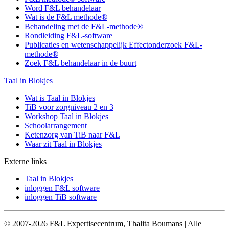
Word F&L behandelaar
Wat is de F&L methode®
Behandeling met de F&L-methode®
Rondleiding F&L-software
Publicaties en wetenschappelijk Effectonderzoek F&L-
methode®
Zoek F&L behandelaar in de buurt
Taal in Blokjes
Wat is Taal in Blokjes
TiB voor zorgniveau 2 en 3
Workshop Taal in Blokjes
Schoolarrangement
Ketenzorg van TiB naar F&L
Waar zit Taal in Blokjes
Externe links
Taal in Blokjes
inloggen F&L software
inloggen TiB software
© 2007-2026 F&L Expertisecentrum, Thalita Boumans | Alle