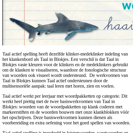
Taal actief spelling heeft dezelfde klinker-medeklinker indeling van
het klankenbord als Taal in Blokjes. Een verschil is dat Taal in
Blokjes vaste kleuren voor de klinkers en de medeklinkers gebruikt
om de klanken te visualiseren, waardoor de fonologische structuur
van woorden ook visueel wordt ondersteund. De werkvormen van
Taal in Blokjes kunnen Taal actief ondersteunen door de
multisensoriële aanpak: taal leren met horen, zien en voelen.
Taal actief werkt per leerjaar met woordpakketten op categorie. Dit
werkt heel prettig met de twee basiswerkvormen van Taal in
Blokjes: woorden van de woordpakketten op klank coderen met
markeerstiften en de woorden bouwen met onze klankblokken vóór
het opschrijven. Deze basiswerkvormen kunnen dienen als
voorbereiding en extra oefening voor het goed spellen van woorden.
Taal actief spelling is ingedeeld in luisterwoorden, weetwoorden en