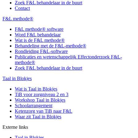
Zoek F&L behandelaar in de buurt
Contact
F&L methode®
F&L methode® software
Word F&L behandelaar
Wat is de F&L methode®
Behandeling met de F&L-methode®
Rondleiding F&L-software
Publicaties en wetenschappelijk Effectonderzoek F&L-
methode®
Zoek F&L behandelaar in de buurt
Taal in Blokjes
Wat is Taal in Blokjes
TiB voor zorgniveau 2 en 3
Workshop Taal in Blokjes
Schoolarrangement
Ketenzorg van TiB naar F&L
Waar zit Taal in Blokjes
Externe links
Taal in Blokjes