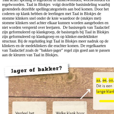
regelwoorden. Taal in Blokjes volgt dezelfde basisindeling waarbij
grotendeels dezelfde spellingcategorieën aan bod komen. Door het
coderen op klank hebben de leerlingen met Taal in Blokjes de
stomme klinkers snel onder de knie waardoor de (stukjes met)
stomme klinkers snel achter elkaar kunnen worden aangeboden en
niet worden verspreid over leerjaren. De basisregels van Taalactief
zijn geformuleerd op klankgroep, de basisregels bij Taal in Blokjes
zijn geformuleerd op klankgroep en op klinker-medeklinker
structuur. Bij de regeluitleg legt Taal in Blokjes meer nadruk op de
klinkers en de medeklinkers die erachter komen. De regelkaarten
van Taalactief zoals de "bakker-jager" regel zijn goed aan te passen
aan de kleuren van Taal in Blokjes.