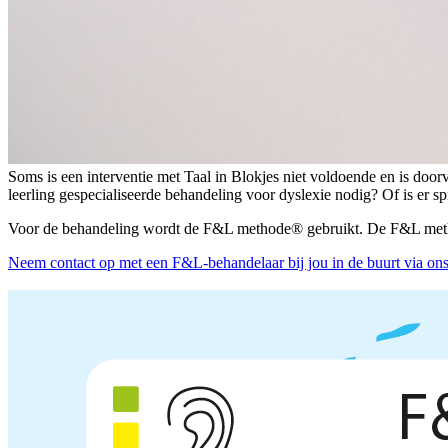
Soms is een interventie met Taal in Blokjes niet voldoende en is door
leerling gespecialiseerde behandeling voor dyslexie nodig? Of is er s
Voor de behandeling wordt de F&L methode® gebruikt. De F&L metho
Neem contact op met een F&L-behandelaar bij jou in de buurt via on