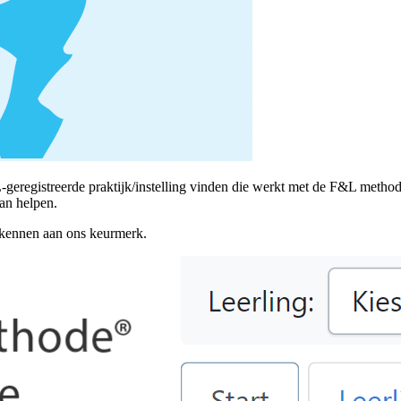
-geregistreerde praktijk/instelling vinden die werkt met de F&L metho
g kan helpen.
rkennen aan ons keurmerk.