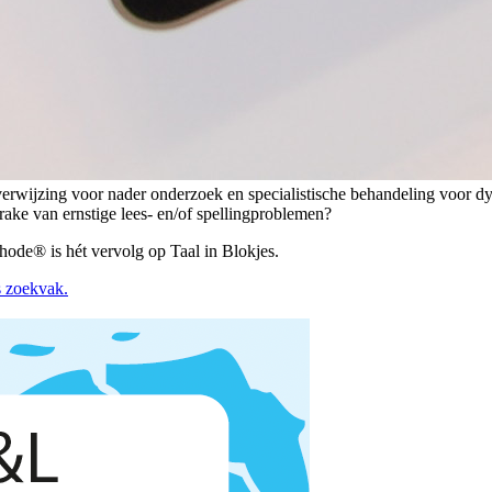
verwijzing voor nader onderzoek en specialistische behandeling voor dys
prake van ernstige lees- en/of spellingproblemen?
de® is hét vervolg op Taal in Blokjes.
s zoekvak.