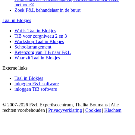
methode®
Zoek F&L behandelaar in de buurt
Taal in Blokjes
Wat is Taal in Blokjes
TiB voor zorgniveau 2 en 3
Workshop Taal in Blokjes
Schoolarrangement
Ketenzorg van TiB naar F&L
Waar zit Taal in Blokjes
Externe links
Taal in Blokjes
inloggen F&L software
inloggen TiB software
© 2007-2026 F&L Expertisecentrum, Thalita Boumans | Alle
rechten voorbehouden |
Privacyverklaring
|
Cookies
|
Klachten