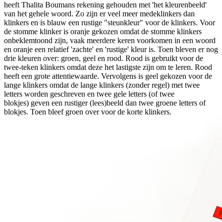
heeft Thalita Boumans rekening gehouden met 'het kleurenbeeld'
van het gehele woord. Zo zijn er veel meer medeklinkers dan
klinkers en is blauw een rustige "steunkleur" voor de klinkers. Voor
de stomme klinker is oranje gekozen omdat de stomme klinkers
onbeklemtoond zijn, vaak meerdere keren voorkomen in een woord
en oranje een relatief 'zachte' en 'rustige' kleur is. Toen bleven er nog
drie kleuren over: groen, geel en rood. Rood is gebruikt voor de
twee-teken klinkers omdat deze het lastigste zijn om te leren. Rood
heeft een grote attentiewaarde. Vervolgens is geel gekozen voor de
lange klinkers omdat de lange klinkers (zonder regel) met twee
letters worden geschreven en twee gele letters (of twee
blokjes) geven een rustiger (lees)beeld dan twee groene letters of
blokjes. Toen bleef groen over voor de korte klinkers.