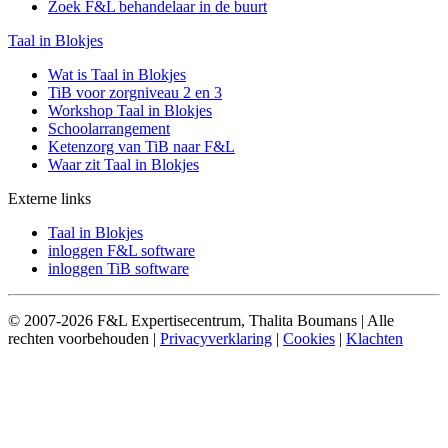
Zoek F&L behandelaar in de buurt
Taal in Blokjes
Wat is Taal in Blokjes
TiB voor zorgniveau 2 en 3
Workshop Taal in Blokjes
Schoolarrangement
Ketenzorg van TiB naar F&L
Waar zit Taal in Blokjes
Externe links
Taal in Blokjes
inloggen F&L software
inloggen TiB software
© 2007-2026 F&L Expertisecentrum, Thalita Boumans | Alle
rechten voorbehouden |
Privacyverklaring
|
Cookies
|
Klachten