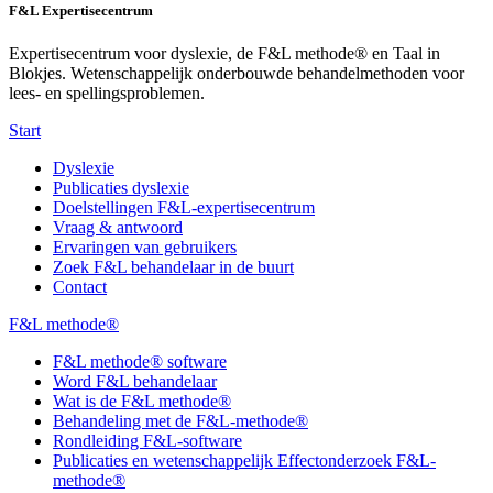
F&L Expertisecentrum
Expertisecentrum voor dyslexie, de F&L methode® en Taal in
Blokjes. Wetenschappelijk onderbouwde behandelmethoden voor
lees- en spellingsproblemen.
Start
Dyslexie
Publicaties dyslexie
Doelstellingen F&L-expertisecentrum
Vraag & antwoord
Ervaringen van gebruikers
Zoek F&L behandelaar in de buurt
Contact
F&L methode®
F&L methode® software
Word F&L behandelaar
Wat is de F&L methode®
Behandeling met de F&L-methode®
Rondleiding F&L-software
Publicaties en wetenschappelijk Effectonderzoek F&L-
methode®