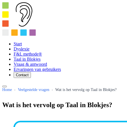
Start
Dyslexie
F&L methode®
Taal in Blokjes
Vraag & antwoord
Ervaringen van gebruikers
Contact
Home
›
Veelgestelde vragen
›
Wat is het vervolg op Taal in Blokjes?
Wat is het vervolg op Taal in Blokjes?