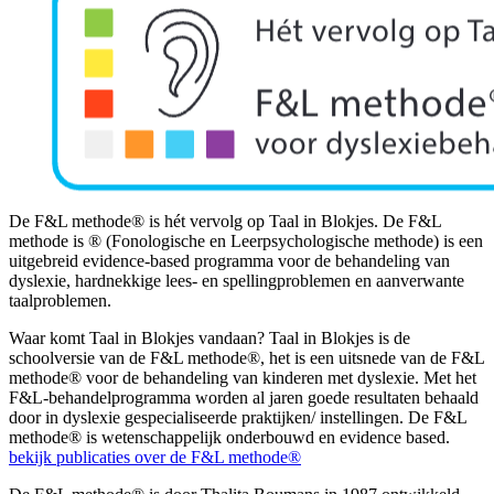
De F&L methode® is hét vervolg op Taal in Blokjes. De F&L
methode is ® (Fonologische en Leerpsychologische methode) is een
uitgebreid evidence-based programma voor de behandeling van
dyslexie, hardnekkige lees- en spellingproblemen en aanverwante
taalproblemen.
Waar komt Taal in Blokjes vandaan? Taal in Blokjes is de
schoolversie van de F&L methode®, het is een uitsnede van de F&L
methode® voor de behandeling van kinderen met dyslexie. Met het
F&L-behandelprogramma worden al jaren goede resultaten behaald
door in dyslexie gespecialiseerde praktijken/ instellingen. De F&L
methode® is wetenschappelijk onderbouwd en evidence based.
bekijk publicaties over de F&L methode®