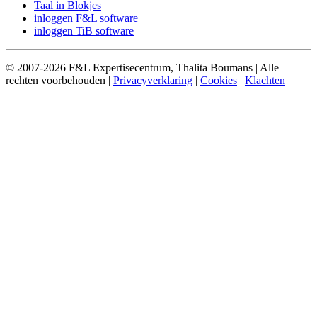
Taal in Blokjes
inloggen F&L software
inloggen TiB software
© 2007-2026 F&L Expertisecentrum, Thalita Boumans | Alle
rechten voorbehouden |
Privacyverklaring
|
Cookies
|
Klachten