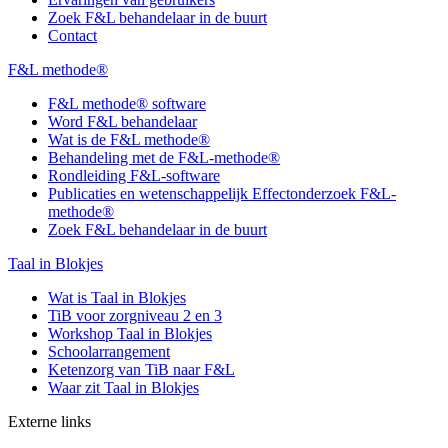
Zoek F&L behandelaar in de buurt
Contact
F&L methode®
F&L methode® software
Word F&L behandelaar
Wat is de F&L methode®
Behandeling met de F&L-methode®
Rondleiding F&L-software
Publicaties en wetenschappelijk Effectonderzoek F&L-
methode®
Zoek F&L behandelaar in de buurt
Taal in Blokjes
Wat is Taal in Blokjes
TiB voor zorgniveau 2 en 3
Workshop Taal in Blokjes
Schoolarrangement
Ketenzorg van TiB naar F&L
Waar zit Taal in Blokjes
Externe links