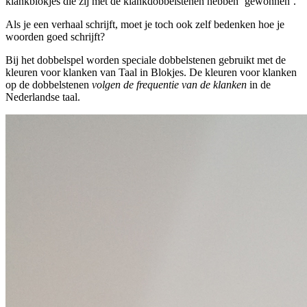
klankblokjes die zij met de klankdobbelstenen hebben ‘gewonnen’.
Als je een verhaal schrijft, moet je toch ook zelf bedenken hoe je
woorden goed schrijft?
Bij het dobbelspel worden speciale dobbelstenen gebruikt met de
kleuren voor klanken van Taal in Blokjes. De kleuren voor klanken
op de dobbelstenen
volgen de frequentie van de klanken
in de
Nederlandse taal.