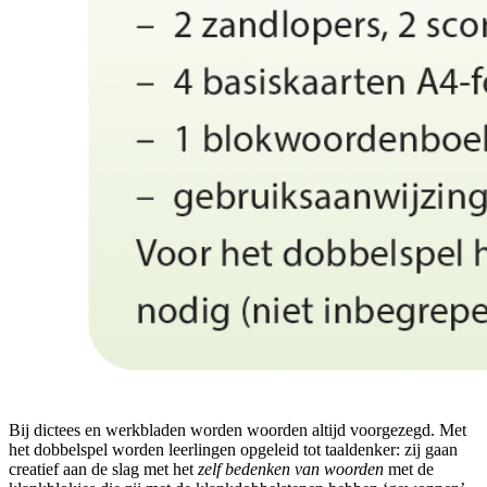
Bij dictees en werkbladen worden woorden altijd voorgezegd. Met
het dobbelspel worden leerlingen opgeleid tot taaldenker: zij gaan
creatief aan de slag met het
zelf bedenken van woorden
met de