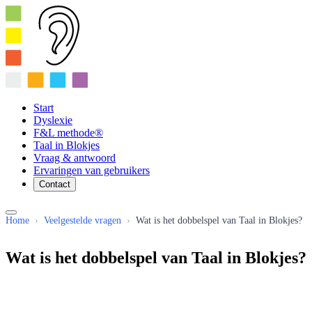
Start
Dyslexie
F&L methode®
Taal in Blokjes
Vraag & antwoord
Ervaringen van gebruikers
Contact
Home
›
Veelgestelde vragen
›
Wat is het dobbelspel van Taal in Blokjes?
Wat is het dobbelspel van Taal in Blokjes?