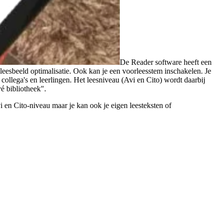
De Reader software heeft een
eesbeeld optimalisatie. Ook kan je een voorleesstem inschakelen. Je
ollega's en leerlingen. Het leesniveau (Avi en Cito) wordt daarbij
é bibliotheek".
i en Cito-niveau maar je kan ook je eigen leesteksten of