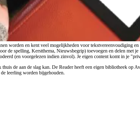
nnen worden en kent veel mogelijkheden voor tekstvereenvoudiging en l
voor de spelling, Kerstthema, Nieuwsbegrip) toevoegen en delen met je c
eerd (en voorgelezen indien zinvol). Je eigen content komt in je "priv
 thuis de aan de slag kan. De Reader heeft een eigen bibliotheek op Av
an de leerling worden bijgehouden.