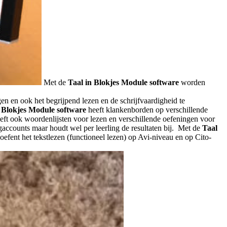
Met de
Taal in Blokjes Module software
worden
en en ook het begrijpend lezen en de schrijfvaardigheid te
n Blokjes Module software
heeft klankenborden op verschillende
eft ook woordenlijsten voor lezen en verschillende oefeningen voor
gaccounts maar houdt wel per leerling de resultaten bij. Met de
Taal
efent het tekstlezen (functioneel lezen) op Avi-niveau en op Cito-