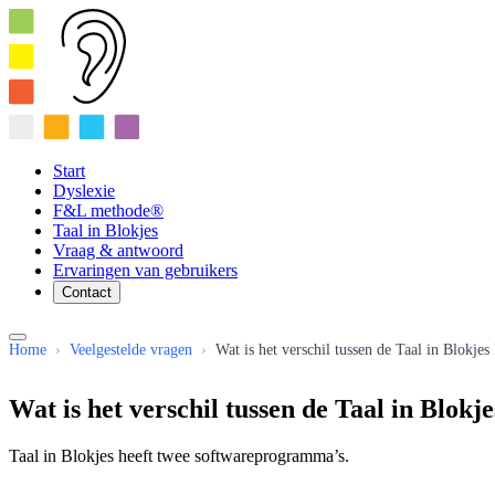
Start
Dyslexie
F&L methode®
Taal in Blokjes
Vraag & antwoord
Ervaringen van gebruikers
Contact
Home
›
Veelgestelde vragen
›
Wat is het verschil tussen de Taal in Blokje
Wat is het verschil tussen de Taal in Blok
Taal in Blokjes heeft twee softwareprogramma’s.