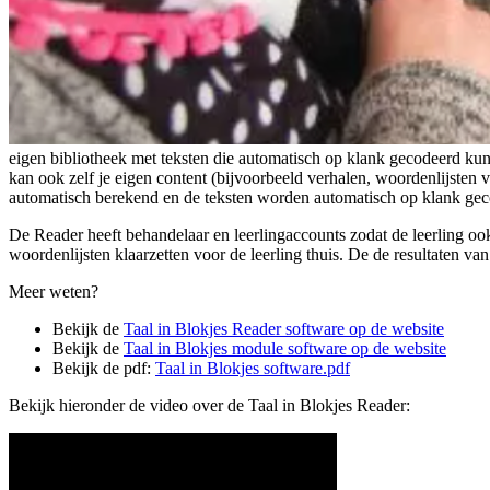
eigen bibliotheek met teksten die automatisch op klank gecodeerd ku
kan ook zelf je eigen content (bijvoorbeeld verhalen, woordenlijsten 
automatisch berekend en de teksten worden automatisch op klank gecod
De Reader heeft behandelaar en leerlingaccounts zodat de leerling ook
woordenlijsten klaarzetten voor de leerling thuis. De de resultaten v
Meer weten?
Bekijk de
Taal in Blokjes Reader software op de website
Bekijk de
Taal in Blokjes module software op de website
Bekijk de pdf:
Taal in Blokjes software.pdf
Bekijk hieronder de video over de Taal in Blokjes Reader: