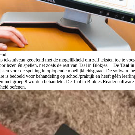
end.
p tekstniveau geoefend met de mogelijkheid om zelf teksten toe te voeg
oor lezen én spellen, net zoals de rest van Taal in Blokjes. De
Taal i
sten voor de spelling in oplopende moeilijkheidsgraad. De software he
 is bedoeld voor behandeling op school/praktijk en heeft géén leerlin
en met groep 8 worden behandeld. De Taal in Blokjes Reader software o
gheid oefenen.