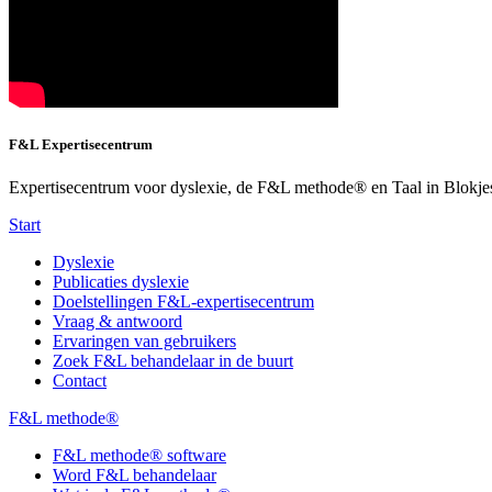
F&L Expertisecentrum
Expertisecentrum voor dyslexie, de F&L methode® en Taal in Blokje
Start
Dyslexie
Publicaties dyslexie
Doelstellingen F&L-expertisecentrum
Vraag & antwoord
Ervaringen van gebruikers
Zoek F&L behandelaar in de buurt
Contact
F&L methode®
F&L methode® software
Word F&L behandelaar