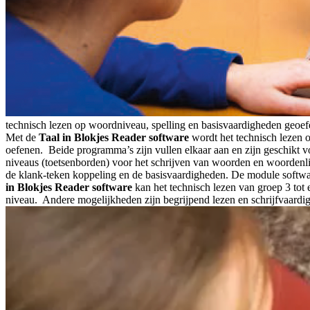
technisch lezen op woordniveau, spelling en basisvaardigheden geoef
Met de
Taal in Blokjes Reader software
wordt het technisch lezen o
oefenen. Beide programma’s zijn vullen elkaar aan en zijn geschikt v
niveaus (toetsenborden) voor het schrijven van woorden en woordenlij
de klank-teken koppeling en de basisvaardigheden. De module software
in Blokjes Reader software
kan het technisch lezen van groep 3 tot 
niveau. Andere mogelijkheden zijn begrijpend lezen en schrijfvaardi