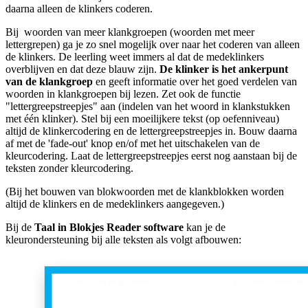
daarna alleen de klinkers coderen.
Bij woorden van meer klankgroepen (woorden met meer
lettergrepen) ga je zo snel mogelijk over naar het coderen van alleen
de klinkers. De leerling weet immers al dat de medeklinkers
overblijven en dat deze blauw zijn.
De klinker is het ankerpunt
van de klankgroep
en geeft informatie over het goed verdelen van
woorden in klankgroepen bij lezen. Zet ook de functie
"lettergreepstreepjes" aan (indelen van het woord in klankstukken
met één klinker). Stel bij een moeilijkere tekst (op oefenniveau)
altijd de klinkercodering en de lettergreepstreepjes in. Bouw daarna
af met de 'fade-out' knop en/of met het uitschakelen van de
kleurcodering. Laat de lettergreepstreepjes eerst nog aanstaan bij de
teksten zonder kleurcodering.
(Bij het bouwen van blokwoorden met de klankblokken worden
altijd de klinkers en de medeklinkers aangegeven.)
Bij de
Taal in Blokjes Reader
software
kan je de
kleurondersteuning bij alle teksten als volgt afbouwen: