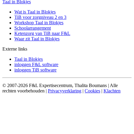
Taal in Blokjes
Wat is Taal in Blokjes
TiB voor zorgniveau 2 en 3
Workshop Taal in Blokjes
Schoolarrangement
Ketenzorg van TiB naar F&L
Waar zit Taal in Blokjes
Externe links
Taal in Blokjes
inloggen F&L software
inloggen TiB software
© 2007-2026 F&L Expertisecentrum, Thalita Boumans | Alle
rechten voorbehouden |
Privacyverklaring
|
Cookies
|
Klachten