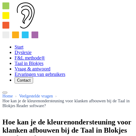
Start
Dyslexie
F&L methode®
Taal in Blokjes
Vraag & antwoord
Ervaringen van gebruikers
Contact
Home
›
Veelgestelde vragen
›
Hoe kan je de kleurenondersteuning voor klanken afbouwen bij de Taal in
Blokjes Reader software?
Hoe kan je de kleurenondersteuning voor
klanken afbouwen bij de Taal in Blokjes