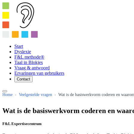
Start
Dyslexie
F&L methode®
Taal in Blokjes
Vraag & antwoord
Ervaringen van gebruikers
Contact
Home
›
Veelgestelde vragen
›
Wat is de basiswerkvorm coderen en waarom
Wat is de basiswerkvorm coderen en waar
F&L Expertisecentrum