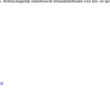
s. Wetenschappelijk onderbouwde behandelmethoden voor lees- en spe
de®