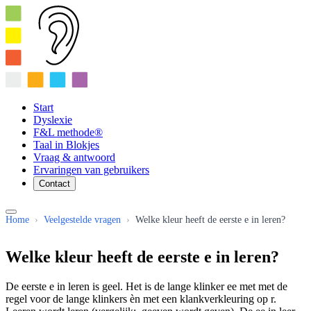
Start
Dyslexie
F&L methode®
Taal in Blokjes
Vraag & antwoord
Ervaringen van gebruikers
Contact
Home
›
Veelgestelde vragen
›
Welke kleur heeft de eerste e in leren?
Welke kleur heeft de eerste e in leren?
De eerste e in leren is geel. Het is de lange klinker ee met met de
regel voor de lange klinkers èn met een klankverkleuring op r.