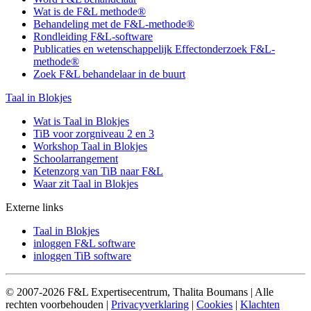
Wat is de F&L methode®
Behandeling met de F&L-methode®
Rondleiding F&L-software
Publicaties en wetenschappelijk Effectonderzoek F&L-
methode®
Zoek F&L behandelaar in de buurt
Taal in Blokjes
Wat is Taal in Blokjes
TiB voor zorgniveau 2 en 3
Workshop Taal in Blokjes
Schoolarrangement
Ketenzorg van TiB naar F&L
Waar zit Taal in Blokjes
Externe links
Taal in Blokjes
inloggen F&L software
inloggen TiB software
© 2007-2026 F&L Expertisecentrum, Thalita Boumans | Alle
rechten voorbehouden |
Privacyverklaring
|
Cookies
|
Klachten