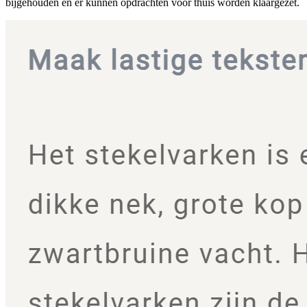
bijgehouden en er kunnen opdrachten voor thuis worden klaargezet.