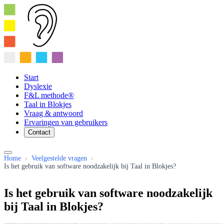
Start
Dyslexie
F&L methode®
Taal in Blokjes
Vraag & antwoord
Ervaringen van gebruikers
Contact
Home
›
Veelgestelde vragen
›
Is het gebruik van software noodzakelijk bij Taal in Blokjes?
Is het gebruik van software noodzakelijk
bij Taal in Blokjes?