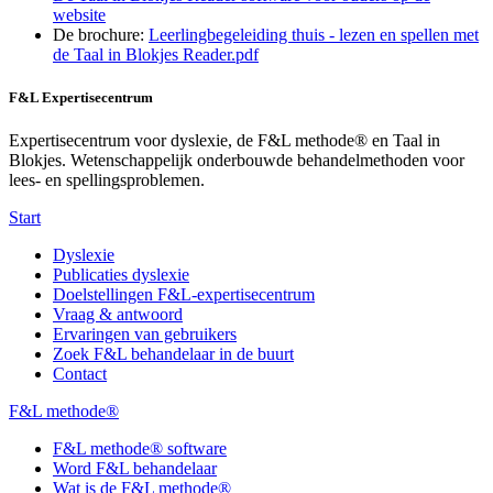
website
De brochure:
Leerlingbegeleiding thuis - lezen en spellen met
de Taal in Blokjes Reader.pdf
F&L Expertisecentrum
Expertisecentrum voor dyslexie, de F&L methode® en Taal in
Blokjes. Wetenschappelijk onderbouwde behandelmethoden voor
lees- en spellingsproblemen.
Start
Dyslexie
Publicaties dyslexie
Doelstellingen F&L-expertisecentrum
Vraag & antwoord
Ervaringen van gebruikers
Zoek F&L behandelaar in de buurt
Contact
F&L methode®
F&L methode® software
Word F&L behandelaar
Wat is de F&L methode®