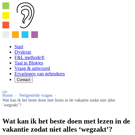
Start
Dyslexie
F&L methode®
Taal in Blokjes
Vraag & antwoord
Ervaringen van gebruikers
Contact
Home
›
Veelgestelde vragen
›
Wat kan ik het beste doen met lezen in de vakantie zodat niet alles
‘wegzakt’?
Wat kan ik het beste doen met lezen in de
vakantie zodat niet alles ‘wegzakt’?