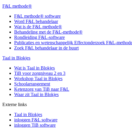
F&L methode®
F&L methode® software
Word F&L behandelaar
Wat is de F&L methode®
Behandeling met de F&L-methode®
Rondleiding F&L-software
Publicaties en wetenschappelijk Effectonderzoek F&L-metho
Zoek F&L behandelaar in de buurt
Taal in Blokjes
Wat is Taal in Blokjes
TiB voor zorgniveau 2 en 3
Workshop Taal in Blokjes
Schoolarrangement
Ketenzorg van TiB naar F&L
Waar zit Taal in Blokjes
Externe links
Taal in Blokjes
inloggen F&L software
inloggen TiB software