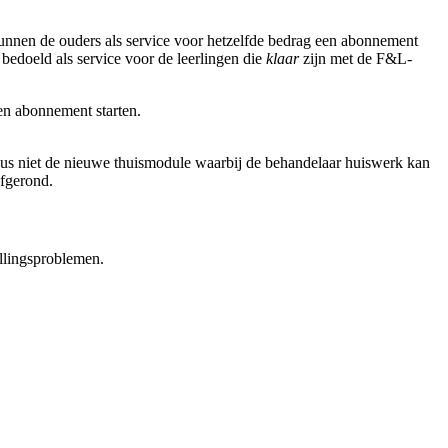
nnen de ouders als service voor hetzelfde bedrag een abonnement
edoeld als service voor de leerlingen die
klaar
zijn met de F&L-
en abonnement starten.
Dus niet de nieuwe thuismodule waarbij de behandelaar huiswerk kan
afgerond.
llingsproblemen.