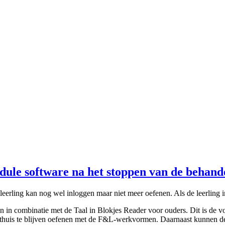
le software na het stoppen van de behand
eerling kan nog wel inloggen maar niet meer oefenen. Als de leerling inl
 in combinatie met de Taal in Blokjes Reader voor ouders. Dit is de vo
r thuis te blijven oefenen met de F&L-werkvormen. Daarnaast kunnen de