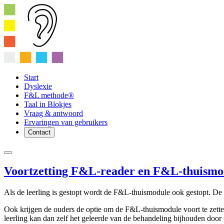
Start
Dyslexie
F&L methode®
Taal in Blokjes
Vraag & antwoord
Ervaringen van gebruikers
Contact
Voortzetting F&L-reader en F&L-thuismodu
Als de leerling is gestopt wordt de F&L-thuismodule ook gestopt. De l
Ook krijgen de ouders de optie om de F&L-thuismodule voort te zetten
leerling kan dan zelf het geleerde van de behandeling bijhouden doo