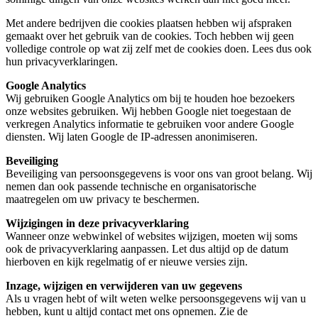
Met andere bedrijven die cookies plaatsen hebben wij afspraken
gemaakt over het gebruik van de cookies. Toch hebben wij geen
volledige controle op wat zij zelf met de cookies doen. Lees dus ook
hun privacyverklaringen.
Google Analytics
Wij gebruiken Google Analytics om bij te houden hoe bezoekers
onze websites gebruiken. Wij hebben Google niet toegestaan de
verkregen Analytics informatie te gebruiken voor andere Google
diensten. Wij laten Google de IP-adressen anonimiseren.
Beveiliging
Beveiliging van persoonsgegevens is voor ons van groot belang. Wij
nemen dan ook passende technische en organisatorische
maatregelen om uw privacy te beschermen.
Wijzigingen in deze privacyverklaring
Wanneer onze webwinkel of websites wijzigen, moeten wij soms
ook de privacyverklaring aanpassen. Let dus altijd op de datum
hierboven en kijk regelmatig of er nieuwe versies zijn.
Inzage, wijzigen en verwijderen van uw gegevens
Als u vragen hebt of wilt weten welke persoonsgegevens wij van u
hebben, kunt u altijd contact met ons opnemen. Zie de