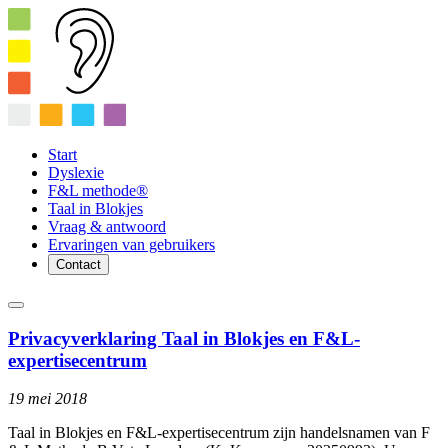
Start
Dyslexie
F&L methode®
Taal in Blokjes
Vraag & antwoord
Ervaringen van gebruikers
Contact
Privacyverklaring Taal in Blokjes en F&L-
expertisecentrum
19 mei 2018
Taal in Blokjes en F&L-expertisecentrum zijn handelsnamen van F