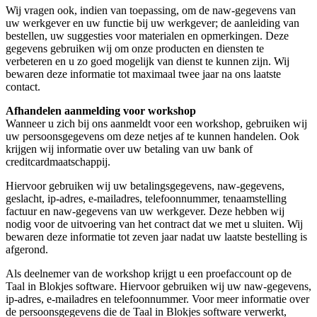
Wij vragen ook, indien van toepassing, om de naw-gegevens van
uw werkgever en uw functie bij uw werkgever; de aanleiding van
bestellen, uw suggesties voor materialen en opmerkingen. Deze
gegevens gebruiken wij om onze producten en diensten te
verbeteren en u zo goed mogelijk van dienst te kunnen zijn. Wij
bewaren deze informatie tot maximaal twee jaar na ons laatste
contact.
Afhandelen aanmelding voor workshop
Wanneer u zich bij ons aanmeldt voor een workshop, gebruiken wij
uw persoonsgegevens om deze netjes af te kunnen handelen. Ook
krijgen wij informatie over uw betaling van uw bank of
creditcardmaatschappij.
Hiervoor gebruiken wij uw betalingsgegevens, naw-gegevens,
geslacht, ip-adres, e-mailadres, telefoonnummer, tenaamstelling
factuur en naw-gegevens van uw werkgever. Deze hebben wij
nodig voor de uitvoering van het contract dat we met u sluiten. Wij
bewaren deze informatie tot zeven jaar nadat uw laatste bestelling is
afgerond.
Als deelnemer van de workshop krijgt u een proefaccount op de
Taal in Blokjes software. Hiervoor gebruiken wij uw naw-gegevens,
ip-adres, e-mailadres en telefoonnummer. Voor meer informatie over
de persoonsgegevens die de Taal in Blokjes software verwerkt,