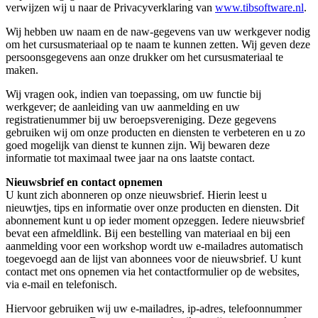
verwijzen wij u naar de Privacyverklaring van
www.tibsoftware.nl
.
Wij hebben uw naam en de naw-gegevens van uw werkgever nodig
om het cursusmateriaal op te naam te kunnen zetten. Wij geven deze
persoonsgegevens aan onze drukker om het cursusmateriaal te
maken.
Wij vragen ook, indien van toepassing, om uw functie bij
werkgever; de aanleiding van uw aanmelding en uw
registratienummer bij uw beroepsvereniging. Deze gegevens
gebruiken wij om onze producten en diensten te verbeteren en u zo
goed mogelijk van dienst te kunnen zijn. Wij bewaren deze
informatie tot maximaal twee jaar na ons laatste contact.
Nieuwsbrief en contact opnemen
U kunt zich abonneren op onze nieuwsbrief. Hierin leest u
nieuwtjes, tips en informatie over onze producten en diensten. Dit
abonnement kunt u op ieder moment opzeggen. Iedere nieuwsbrief
bevat een afmeldlink. Bij een bestelling van materiaal en bij een
aanmelding voor een workshop wordt uw e-mailadres automatisch
toegevoegd aan de lijst van abonnees voor de nieuwsbrief. U kunt
contact met ons opnemen via het contactformulier op de websites,
via e-mail en telefonisch.
Hiervoor gebruiken wij uw e-mailadres, ip-adres, telefoonnummer