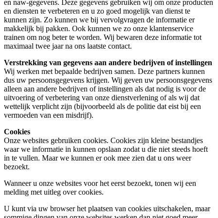
en naw-gegevens. Deze gegevens gebruiken wij om onze producten
en diensten te verbeteren en u zo goed mogelijk van dienst te
kunnen zijn. Zo kunnen we bij vervolgvragen de informatie er
makkelijk bij pakken. Ook kunnen we zo onze klantenservice
trainen om nog beter te worden. Wij bewaren deze informatie tot
maximaal twee jaar na ons laatste contact.
Verstrekking van gegevens aan andere bedrijven of instellingen
Wij werken met bepaalde bedrijven samen. Deze partners kunnen
dus uw persoonsgegevens krijgen. Wij geven uw persoonsgegevens
alleen aan andere bedrijven of instellingen als dat nodig is voor de
uitvoering of verbetering van onze dienstverlening of als wij dat
wettelijk verplicht zijn (bijvoorbeeld als de politie dat eist bij een
vermoeden van een misdrijf).
Cookies
Onze websites gebruiken cookies. Cookies zijn kleine bestandjes
waar we informatie in kunnen opslaan zodat u die niet steeds hoeft
in te vullen. Maar we kunnen er ook mee zien dat u ons weer
bezoekt.
Wanneer u onze websites voor het eerst bezoekt, tonen wij een
melding met uitleg over cookies.
U kunt via uw browser het plaatsen van cookies uitschakelen, maar
sommige dingen van onze websites werken dan niet goed meer.