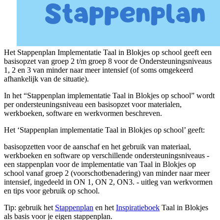
Het Stappenplan Implementatie Taal in Blokjes op school geeft een
basisopzet van groep 2 t/m groep 8 voor de Ondersteuningsniveaus
1, 2 en 3 van minder naar meer intensief (of soms omgekeerd
afhankelijk van de situatie).
In het “Stappenplan implementatie Taal in Blokjes op school” wordt
per ondersteuningsniveau een basisopzet voor materialen,
werkboeken, software en werkvormen beschreven.
Het ‘Stappenplan implementatie Taal in Blokjes op school’ geeft:
basisopzetten voor de aanschaf en het gebruik van materiaal,
werkboeken en software op verschillende ondersteuningsniveaus -
een stappenplan voor de implementatie van Taal in Blokjes op
school vanaf groep 2 (voorschotbenadering) van minder naar meer
intensief, ingedeeld in ON 1, ON 2, ON3. - uitleg van werkvormen
en tips voor gebruik op school.
Tip: gebruik het
Stappenplan
en het
Inspiratieboek
Taal in Blokjes
als basis voor je eigen stappenplan.