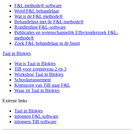
F&L methode® software
Word F&L behandelaar
Wat is de F&L methode®
Behandeling met de F&L-methode®
Rondleiding F&L-software
Publicaties en wetenschappelijk Effectonderzoek F&L-
methode®
Zoek F&L behandelaar in de buurt
Taal in Blokjes
Wat is Taal in Blokjes
TiB voor zorgniveau 2 en 3
Workshop Taal in Blokjes
Schoolarrangement
Ketenzorg van TiB naar F&L
Waar zit Taal in Blokjes
Externe links
Taal in Blokjes
inloggen F&L software
inloggen TiB software