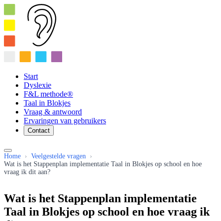
Start
Dyslexie
F&L methode®
Taal in Blokjes
Vraag & antwoord
Ervaringen van gebruikers
Contact
Home
›
Veelgestelde vragen
›
Wat is het Stappenplan implementatie Taal in Blokjes op school en hoe
vraag ik dit aan?
Wat is het Stappenplan implementatie
Taal in Blokjes op school en hoe vraag ik