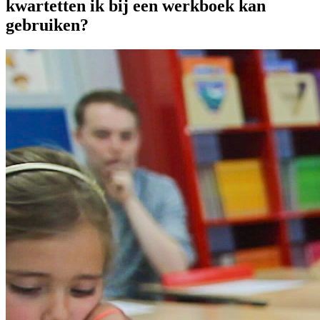
kwartetten ik bij een werkboek kan
gebruiken?