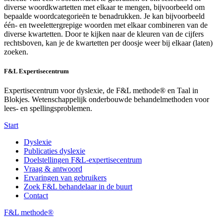
diverse woordkwartetten met elkaar te mengen, bijvoorbeeld om
bepaalde woordcategorieën te benadrukken. Je kan bijvoorbeeld
één- en tweelettergrepige woorden met elkaar combineren van de
diverse kwartetten. Door te kijken naar de kleuren van de cijfers
rechtsboven, kan je de kwartetten per doosje weer bij elkaar (laten)
zoeken.
F&L Expertisecentrum
Expertisecentrum voor dyslexie, de F&L methode® en Taal in
Blokjes. Wetenschappelijk onderbouwde behandelmethoden voor
lees- en spellingsproblemen.
Start
Dyslexie
Publicaties dyslexie
Doelstellingen F&L-expertisecentrum
Vraag & antwoord
Ervaringen van gebruikers
Zoek F&L behandelaar in de buurt
Contact
F&L methode®