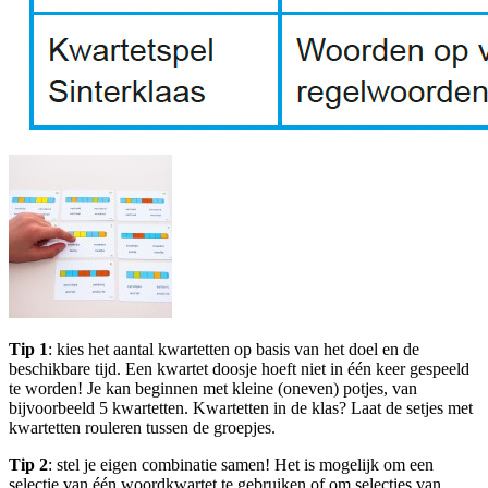
Tip 1
: kies het aantal kwartetten op basis van het doel en de
beschikbare tijd. Een kwartet doosje hoeft niet in één keer gespeeld
te worden! Je kan beginnen met kleine (oneven) potjes, van
bijvoorbeeld 5 kwartetten. Kwartetten in de klas? Laat de setjes met
kwartetten rouleren tussen de groepjes.
Tip 2
: stel je eigen combinatie samen! Het is mogelijk om een
selectie van één woordkwartet te gebruiken of om selecties van